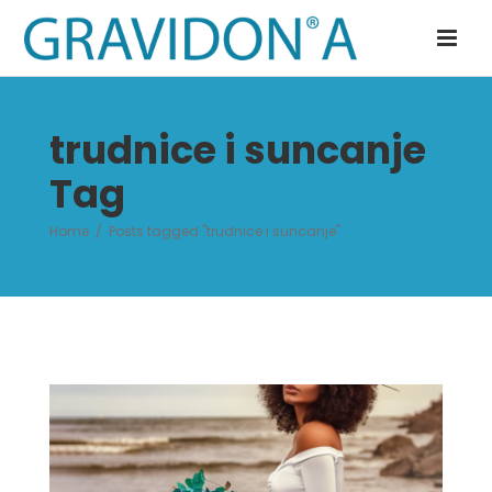
trudnice i suncanje
Tag
Home
/
Posts tagged "trudnice i suncanje"