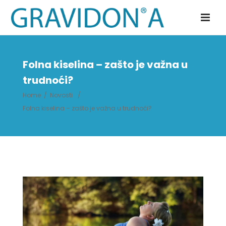
Folna kiselina – zašto je važna u
trudnoći?
Home
/
Novosti
/
Folna kiselina – zašto je važna u trudnoći?