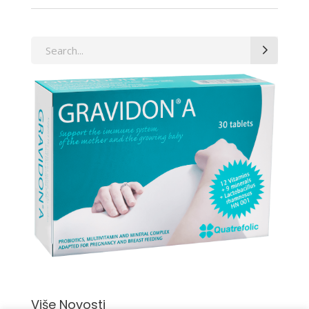
Search
for:
Više Novosti