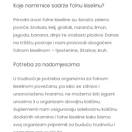
Koje namirnice sadrže folnu kiselinu?
Prirodni izvori folne kiseline su: lisnato zeleno
povrće, brokula, kelj, grašak, naranča, limun,
jagoda, banana, dinja te orašasti plodovi. Danas
na tržištu postoje i razni proizvodi obogaćeni
folnom kiselinom – tjestenine, žitarice, kruh.
Potreba za nadomjescima
U trudnoći je potreba organizma za folnom
kiselinom povećana, pa iako se zdravo i
uravnoteženo hranimo, ne možemo biti sigurni
unosimo li u organizam dovoljnu količinu.
Suplementi nam osiguravaju adekvatnu količinu
dodatnih vitamina i folne kiseline kako bismo
svoj organizam pripremili za buduću trudnoću i