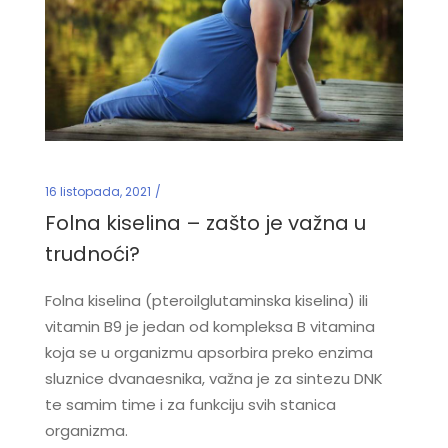
16 listopada, 2021
Folna kiselina – zašto je važna u
trudnoći?
Folna kiselina (pteroilglutaminska kiselina) ili
vitamin B9 je jedan od kompleksa B vitamina
koja se u organizmu apsorbira preko enzima
sluznice dvanaesnika, važna je za sintezu DNK
te samim time i za funkciju svih stanica
organizma.