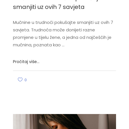
smanjiti uz ovih 7 savjeta
Mučnine u trudnoći pokušajte smanjiti uz ovih 7
savjeta. Trudnoća može donijeti razne
promjene u tijelu žene, a jedna od najčešćih je
mučnina, poznata kao
Pročitaj više...
0