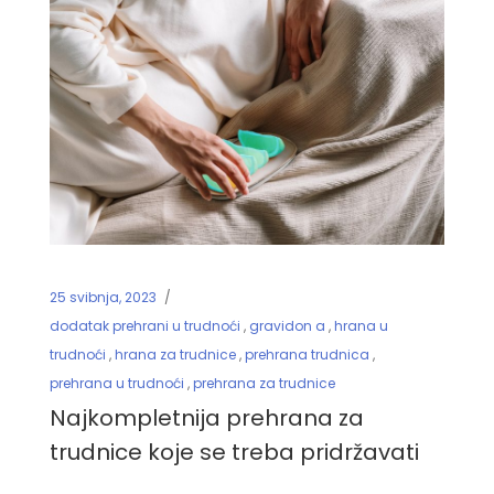
25 svibnja, 2023
dodatak prehrani u trudnoći
,
gravidon a
,
hrana u
trudnoći
,
hrana za trudnice
,
prehrana trudnica
,
prehrana u trudnoći
,
prehrana za trudnice
Najkompletnija prehrana za
trudnice koje se treba pridržavati