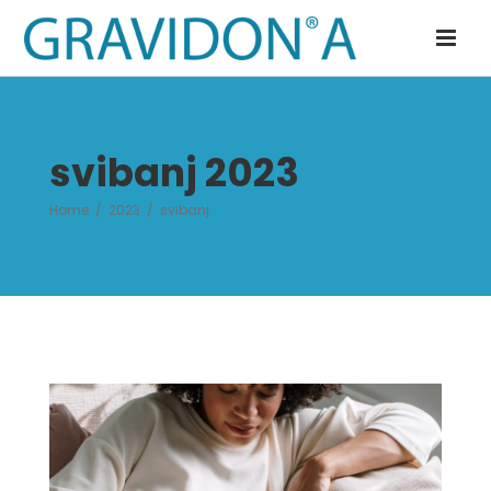
svibanj 2023
Home
/
2023
/
svibanj