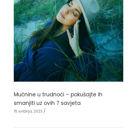
Mučnine u trudnoći – pokušajte ih
smanjiti uz ovih 7 savjeta
15 svibnja, 2023