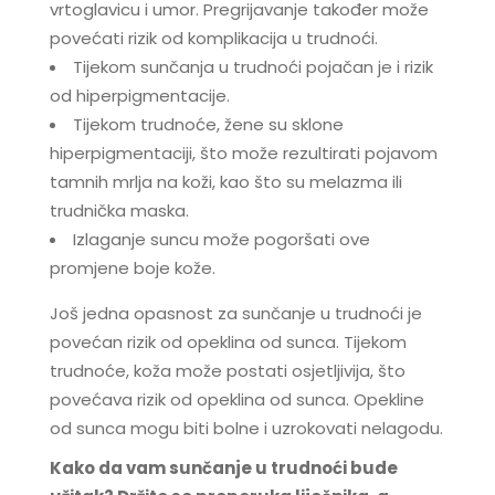
vrtoglavicu i umor. Pregrijavanje također može
povećati rizik od komplikacija u trudnoći.
Tijekom sunčanja u trudnoći pojačan je i rizik
od hiperpigmentacije.
Tijekom trudnoće, žene su sklone
hiperpigmentaciji, što može rezultirati pojavom
tamnih mrlja na koži, kao što su melazma ili
trudnička maska.
Izlaganje suncu može pogoršati ove
promjene boje kože.
Još jedna opasnost za sunčanje u trudnoći je
povećan rizik od opeklina od sunca. Tijekom
trudnoće, koža može postati osjetljivija, što
povećava rizik od opeklina od sunca. Opekline
od sunca mogu biti bolne i uzrokovati nelagodu.
Kako da vam sunčanje u trudnoći bude