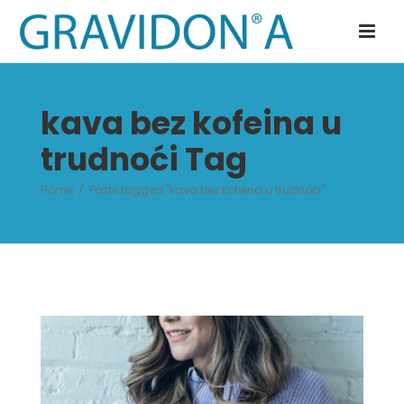
kava bez kofeina u
trudnoći Tag
Home
/
Posts tagged "kava bez kofeina u trudnoći"