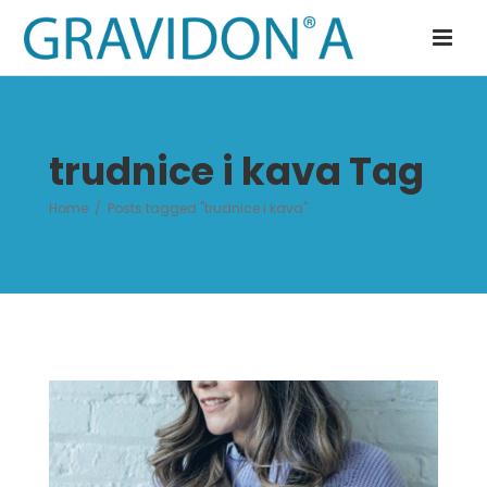
trudnice i kava Tag
Home
/
Posts tagged "trudnice i kava"