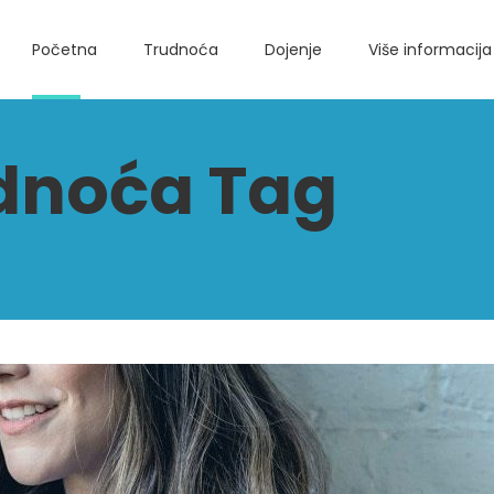
Početna
Trudnoća
Dojenje
Više informacija
udnoća Tag