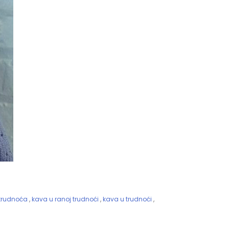
trudnoća
,
kava u ranoj trudnoći
,
kava u trudnoći
,