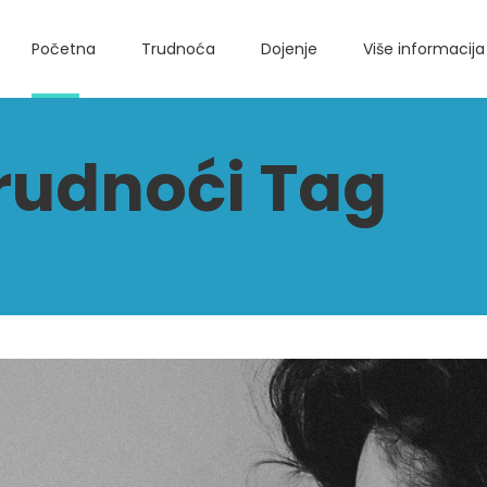
Početna
Trudnoća
Dojenje
Više informacija
trudnoći Tag