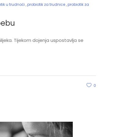
tik u trudnoći
,
probiotik za trudnice
,
probiotik za
 bebu
ijeka. Tijekom dojenja uspostavlja se
0